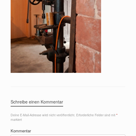
Schreibe einen Kommentar
Deine E-Mail-Adresse wird nicht veröffentlicht.
Erforderliche Felder sind mit
*
markiert
Kommentar